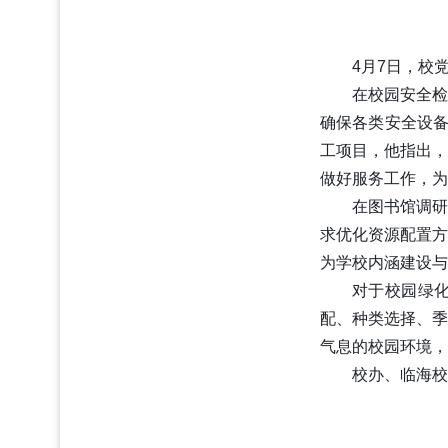
4
月
7
日，校
在校园安全
确保各类安全设
工项目，他指出
做好服务工作，为
在图书馆调
求优化资源配置
为学校内涵建设与
对于校园绿
配、种类选择、
气息的校园环境，
校办、临海校