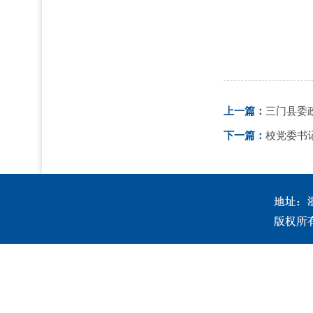
上一篇：
三门县委
下一篇：
校党委书