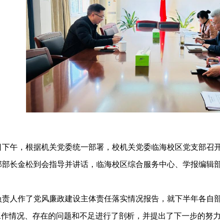
日下午，根据机关党委统一部署，校机关党委临海校区党支部召
部部长金松到会指导并讲话，临海校区综合服务中心、学报编辑
负责人作了党风廉政建设主体责任落实情况报告，就下半年各自
”工作情况、存在的问题和不足进行了剖析，并提出了下一步的努力