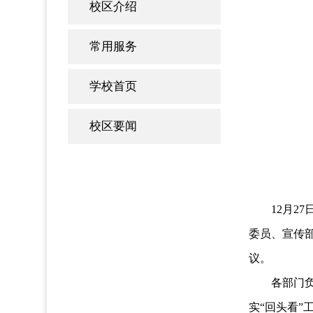
校区介绍
常用服务
学校首页
校区要闻
12
月
27
委员、宣传
议。
各部门
实“回头看