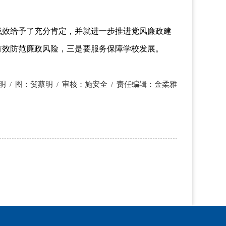
成效给予了充分肯定，并就进一步推进党风廉政建
有效防范廉政风险，三是要服务保障学校发展。
明
/
图：贺蔡明
/
审核：施安全
/
责任编辑：金柔雅