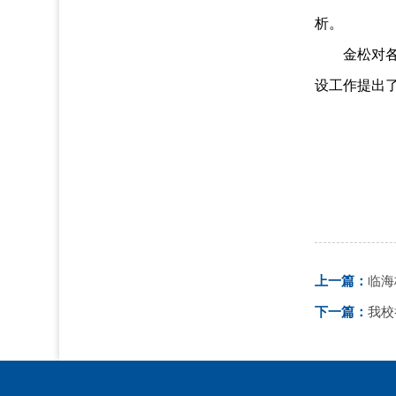
析。
金松对
设工作提出
上一篇：
临海
下一篇：
我校