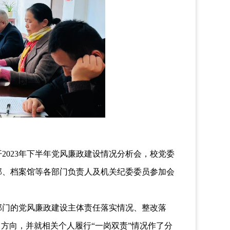
开
2023
年下半年党风廉政建设情况分析会，校党委
部、档案馆等各部门负责人及机关纪委委员参加会
部门的党风廉政建设主体责任落实情况、整改落
方向，并就相关个人履行“一岗双责”情况作了分