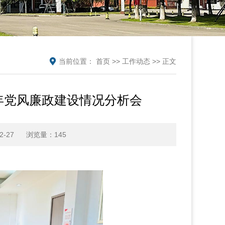
当前位置：
首页
>>
工作动态
>> 正文
年党风廉政建设情况分析会
-27
浏览量：
145